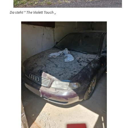
Da steht “ The Violett Touch „