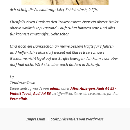
Ach richtig die Ausstattung: 1.6er, Schiebedach, 2 Efh.
Ebenfalls vielen Dank an den Trailerbesitzer. Zwar ein älterer Trailer
aber in wirklich Top Zustand. Läuft ruhig hinterm Auto und alles
funktioniert einwandfrei. Sehr schön.
Und noch ein Dankeschön an meine bessere Hälfte für’s fahren
und helfen. Ich selbst darf derzeit mit Klasse B so schwere
Gespanne nicht legal auf der Straße bewegen. Ich kann zwar aber
darf halt nicht. Wird sich aber auch ändern in Zukunft.
Lg
TinaDownTown
Dieser Eintrag wurde von
admin
unter
Alles Anzeigen
,
Audi A4 B5 -
Violett Touch
,
Audi A4 B6
veröffentlicht. Setze ein Lesezeichen für den
Permalink
.
Impressum
Stolz präsentiert von WordPress