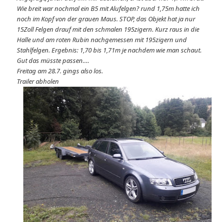
Wie breit war nochmal ein B5 mit Alufelgen? rund 1,75m hatte ich
noch im Kopf von der grauen Maus. STOP, das Objekt hat ja nur
15Zoll Felgen drauf mit den schmalen 195zigern. Kurz raus in die
Halle und am roten Rubin nachgemessen mit 195zigern und
Stahlfelgen. Ergebnis: 1,70 bis 1,71m je nachdem wie man schaut.
Gut das müsste passen….
Freitag am 28.7. gings also los.
Trailer abholen