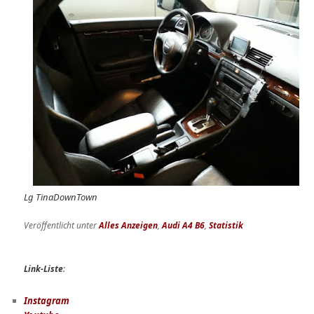
Lg TinaDownTown
Veröffentlicht unter
Alles Anzeigen
,
Audi A4 B6
,
Statistik
Link-Liste
:
Instagram